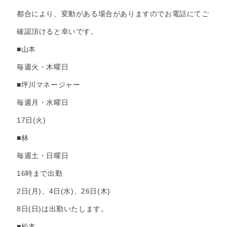
都合により、変動がある場合がありますのでお電話にてご
確認頂けると幸いです。
■山本
毎週火・木曜日
■坪川マネージャー
毎週月・水曜日
17日(火)
■林
毎週土・日曜日
16時まで出勤
2日(月)、4日(水)、26日(木)
8日(日)は出勤いたします。
■松本