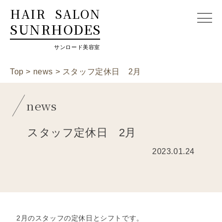
HAIR
SALON
SUNRHODES
サンロード美容室
Top
>
news
>
スタッフ定休日 2月
news
スタッフ定休日 2月
2023.01.24
2月のスタッフの定休日とシフトです。