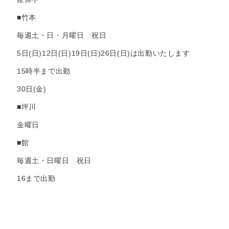
■竹本
毎週土・日・月曜日 祝日
5日(日)12日(日)19日(日)26日(日)は出勤いたします
15時半まで出勤
30日(金)
■坪川
金曜日
■館
毎週土・日曜日 祝日
16まで出勤